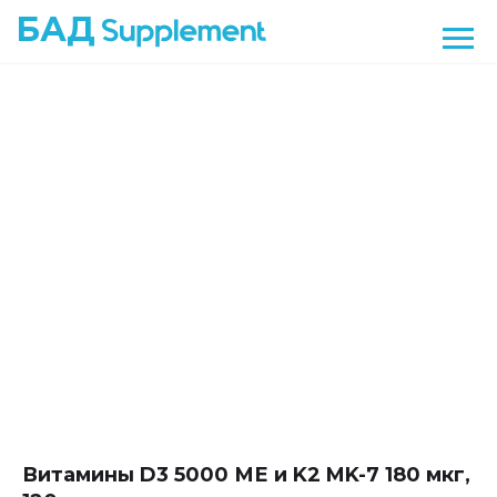
БАД
Витамины D3 5000 МЕ и K2 MK-7 180 мкг,