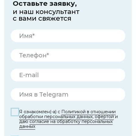
Отправить
Telegram
Max
+7 (800) 770-72-01
info@supplementopt.com