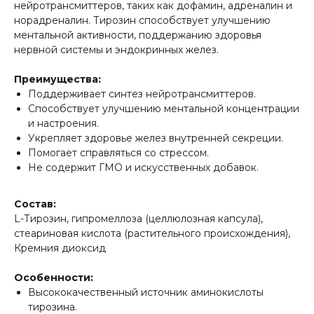
нейротрансмиттеров, таких как дофамин, адреналин и
норадреналин. Тирозин способствует улучшению
ментальной активности, поддержанию здоровья
нервной системы и эндокринных желез.
Преимущества:
Поддерживает синтез нейротрансмиттеров.
Способствует улучшению ментальной концентрации
и настроения.
Укрепляет здоровье желез внутренней секреции.
Помогает справляться со стрессом.
Не содержит ГМО и искусственных добавок.
Состав:
L-Тирозин, гипромеллоза (целлюлозная капсула),
стеариновая кислота (растительного происхождения),
Кремния диоксид
Особенности:
Высококачественный источник аминокислоты
тирозина.