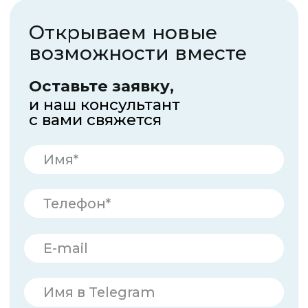
info@supplementopt.com