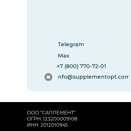
Telegram
Max
+7 (800) 770-72-01
info@supplementopt.com
ООО "САПЛЕМЕНТ"
ОГРН: 123200009108
ИНН: 2012010945
What'sApp