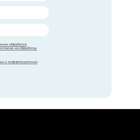
ении обработки
согласие на обработку
ных и информационных