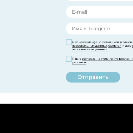
Я ознакомлен(-а) с
Политикой в отнош
персональных данных
,
офертой
и даю
персональных данных
Я даю
согласие на получение реклам
рассылок
Отправить