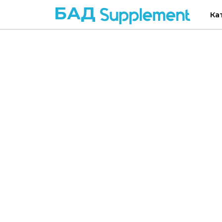
БАД
Ка