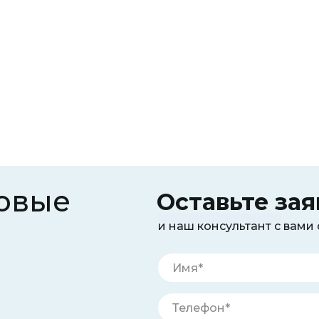
овые
Оставьте зая
и наш консультант с вами