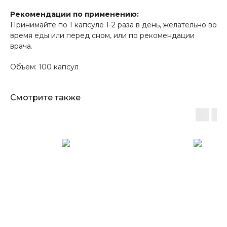
Рекомендации по применению:
Принимайте по 1 капсуле 1-2 раза в день, желательно во
время еды или перед сном, или по рекомендации
врача.
Объем: 100 капсул
Смотрите также
Открываем новые
возможности вместе
Оставьте заявку,
и наш консультант
с вами свяжется