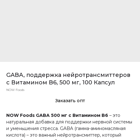
GABA, поддержка нейротрансмиттеров
с Витамином B6, 500 мг, 100 Капсул
NOW Foods
Заказать опт
NOW Foods GABA 500 мг с Витамином B6
– это
натуральная добавка для поддержки нервной системы
и уменьшения стресса. GABA (гамма-аминомасляная
кислота) – это важный нейротрансмиттер, который