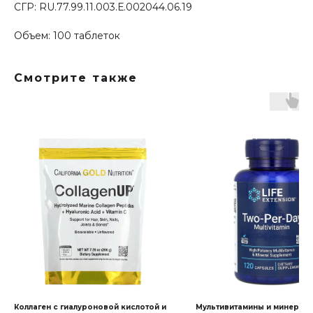
СГР: RU.77.99.11.003.Е.002044.06.19
Объем: 100 таблеток
Смотрите также
Открываем новые
возможности вместе
Оставьте заявку,
и наш консультант
с вами свяжется
Коллаген с гиалуроновой кислотой и
Мультивитамины и минералы