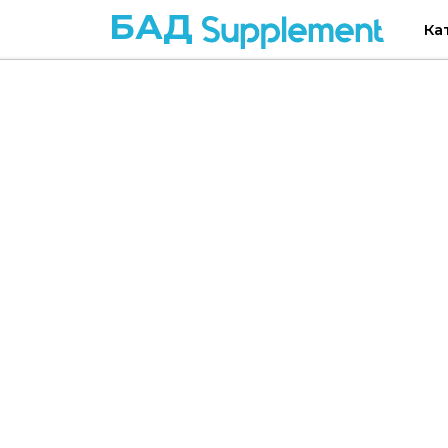
БАД
Ка