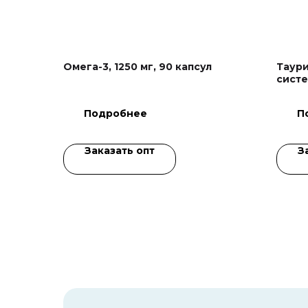
Омега-3, 1250 мг, 90 капсул
Таури
систе
капсу
Подробнее
П
Заказать опт
З