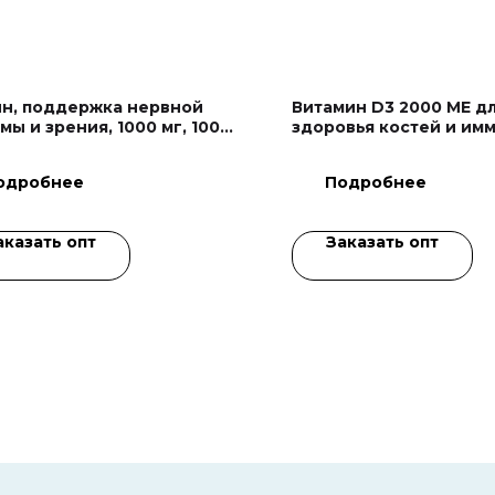
н, поддержка нервной
Витамин D3 2000 МЕ д
мы и зрения, 1000 мг, 100
здоровья костей и имм
л
50 мкг, 120 капсул
одробнее
Подробнее
аказать опт
Заказать опт